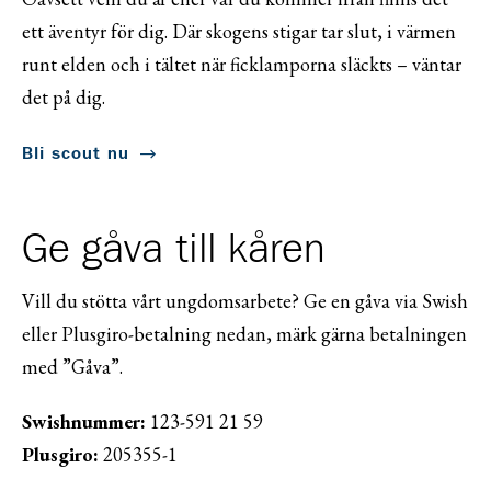
ett äventyr för dig. Där skogens stigar tar slut, i värmen
runt elden och i tältet när ficklamporna släckts – väntar
det på dig.
Bli scout nu
Ge gåva till kåren
Vill du stötta vårt ungdomsarbete? Ge en gåva via Swish
eller Plusgiro-betalning nedan, märk gärna betalningen
med ”Gåva”.
Swishnummer:
123-591 21 59
Plusgiro:
205355-1