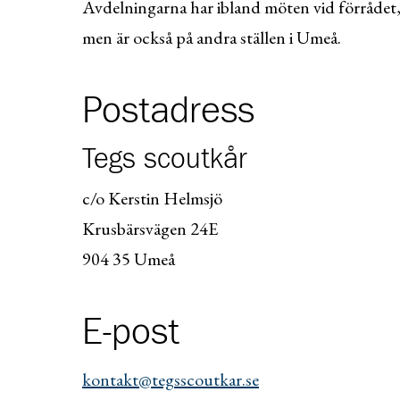
Avdelningarna har ibland möten vid förrådet
men är också på andra ställen i Umeå.
Postadress
Tegs scoutkår
c/o Kerstin Helmsjö
Krusbärsvägen 24E
904 35 Umeå
E-post
kontakt@tegsscoutkar.se