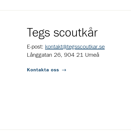
Tegs scoutkår
E-post:
kontakt@tegsscoutkar.se
Långgatan 26, 904 21 Umeå
Kontakta oss