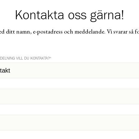
Kontakta oss gärna!
ed ditt namn, e-postadress och meddelande. Vi svarar så for
VDELNING VILL DU KONTAKTA?
*