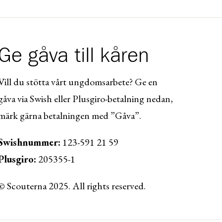
Ge gåva till kåren
Vill du stötta vårt ungdomsarbete? Ge en
gåva via Swish eller Plusgiro-betalning nedan,
märk gärna betalningen med ”Gåva”.
Swishnummer:
123-591 21 59
Plusgiro:
205355-1
© Scouterna 2025. All rights reserved.