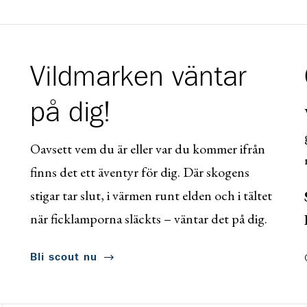
Vildmarken väntar
på dig!
Oavsett vem du är eller var du kommer ifrån
finns det ett äventyr för dig. Där skogens
stigar tar slut, i värmen runt elden och i tältet
när ficklamporna släckts – väntar det på dig.
Bli scout nu