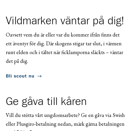
Vildmarken väntar på dig!
Oavsett vem du är eller var du kommer ifrån finns det
ett äventyr för dig. Där skogens stigar tar slut, i värmen
runt elden och i tältet när ficklamporna släckts – väntar
det på dig.
Bli scout nu
Ge gåva till kåren
Vill du stötta vårt ungdomsarbete? Ge en gåva via Swish
eller Plusgiro-betalning nedan, märk gärna betalningen