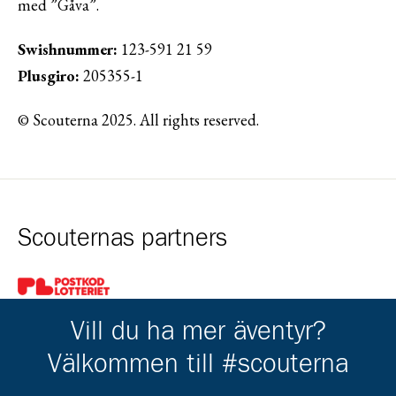
med ”Gåva”.
Swishnummer:
123-591 21 59
Plusgiro:
205355-1
© Scouterna 2025. All rights reserved.
Scouternas partners
Gå till pl_50
Vill du ha mer äventyr?
Välkommen till #scouterna