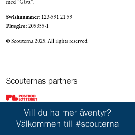
med ”Gåva”.
Swishnummer:
123-591 21 59
Plusgiro:
205355-1
© Scouterna 2025. All rights reserved.
Scouternas partners
Gå till pl_50
Vill du ha mer äventyr?
Välkommen till #scouterna