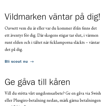
Vildmarken väntar på dig!
Oavsett vem du är eller var du kommer ifrån finns det
ett äventyr för dig. Där skogens stigar tar slut, i värmen
runt elden och i tältet när ficklamporna släckts – väntar
det på dig.
Bli scout nu
Ge gåva till kåren
Vill du stötta vårt ungdomsarbete? Ge en gåva via Swish
eller Plusgiro-betalning nedan, märk gärna betalningen