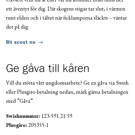
ett äventyr för dig. Där skogens stigar tar slut, i värmen
runt elden och i tältet när ficklamporna släckts – väntar
det på dig.
Bli scout nu
Ge gåva till kåren
Vill du stötta vårt ungdomsarbete? Ge en gåva via Swish
eller Plusgiro-betalning nedan, märk gärna betalningen
med ”Gåva”.
Swishnummer:
123-591 21 59
Plusgiro:
205355-1