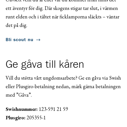
ett äventyr för dig. Där skogens stigar tar slut, i värmen
runt elden och i tältet när ficklamporna släckts – väntar
det på dig.
Bli scout nu
Ge gåva till kåren
Vill du stötta vårt ungdomsarbete? Ge en gåva via Swish
eller Plusgiro-betalning nedan, märk gärna betalningen
med ”Gåva”.
Swishnummer:
123-591 21 59
Plusgiro:
205355-1