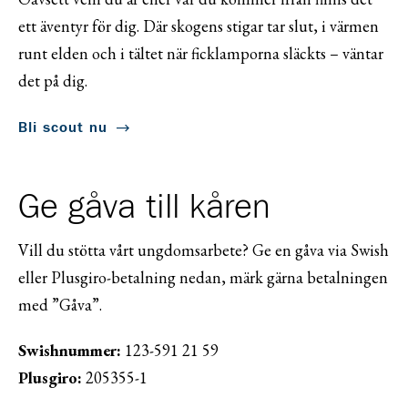
ett äventyr för dig. Där skogens stigar tar slut, i värmen
runt elden och i tältet när ficklamporna släckts – väntar
det på dig.
Bli scout nu
Ge gåva till kåren
Vill du stötta vårt ungdomsarbete? Ge en gåva via Swish
eller Plusgiro-betalning nedan, märk gärna betalningen
med ”Gåva”.
Swishnummer:
123-591 21 59
Plusgiro:
205355-1