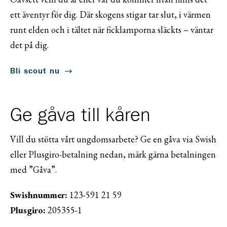
ett äventyr för dig. Där skogens stigar tar slut, i värmen
runt elden och i tältet när ficklamporna släckts – väntar
det på dig.
Bli scout nu
Ge gåva till kåren
Vill du stötta vårt ungdomsarbete? Ge en gåva via Swish
eller Plusgiro-betalning nedan, märk gärna betalningen
med ”Gåva”.
Swishnummer:
123-591 21 59
Plusgiro:
205355-1