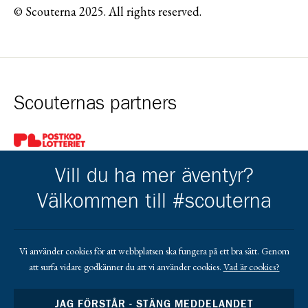
© Scouterna 2025. All rights reserved.
Scouternas partners
Gå till pl_50
Vill du ha mer äventyr?
Välkommen till #scouterna
Kårens partners
Vi använder cookies för att webbplatsen ska fungera på ett bra sätt. Genom
att surfa vidare godkänner du att vi använder cookies.
Vad är cookies?
Gå till https://www.mera.se/
Gå till https://www.lansforsakringar.se/vasterbo
Gå till https://www.umeaenergi.se
JAG FÖRSTÅR - STÄNG MEDDELANDET