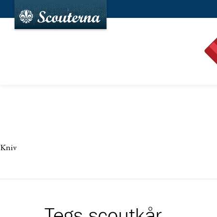
Kniv
Tegs scoutkår