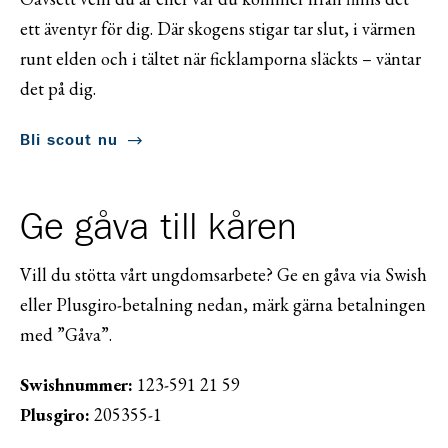
ett äventyr för dig. Där skogens stigar tar slut, i värmen
runt elden och i tältet när ficklamporna släckts – väntar
det på dig.
Bli scout nu
Ge gåva till kåren
Vill du stötta vårt ungdomsarbete? Ge en gåva via Swish
eller Plusgiro-betalning nedan, märk gärna betalningen
med ”Gåva”.
Swishnummer:
123-591 21 59
Plusgiro:
205355-1