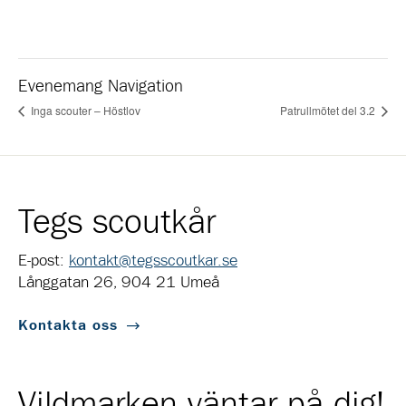
Evenemang Navigation
Inga scouter – Höstlov
Patrullmötet del 3.2
Tegs scoutkår
E-post:
kontakt@tegsscoutkar.se
Långgatan 26, 904 21 Umeå
Kontakta oss
Vildmarken väntar på dig!