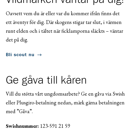
Oavsett vem du är eller var du kommer ifrån finns det
ett äventyr för dig. Där skogens stigar tar slut, i värmen
runt elden och i tältet när ficklamporna släckts – väntar
det på dig.
Bli scout nu
Ge gåva till kåren
Vill du stötta vårt ungdomsarbete? Ge en gåva via Swish
eller Plusgiro-betalning nedan, märk gärna betalningen
med ”Gåva”.
Swishnummer:
123-591 21 59