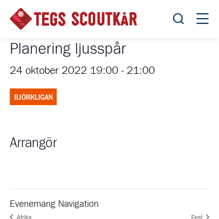
Öppna sök
Öppn
Planering ljusspår
24 oktober 2022 19:00
-
21:00
BJÖRKLIGAN
Arrangör
Evenemang Navigation
Afrika
Fest