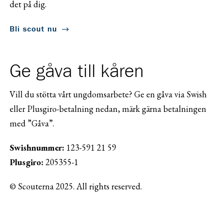
det på dig.
Bli scout nu
Ge gåva till kåren
Vill du stötta vårt ungdomsarbete? Ge en gåva via Swish
eller Plusgiro-betalning nedan, märk gärna betalningen
med ”Gåva”.
Swishnummer:
123-591 21 59
Plusgiro:
205355-1
© Scouterna 2025. All rights reserved.