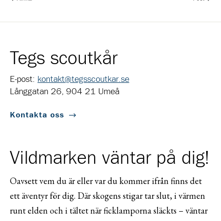
Tegs scoutkår
E-post:
kontakt@tegsscoutkar.se
Långgatan 26, 904 21 Umeå
Kontakta oss
Vildmarken väntar på dig!
Oavsett vem du är eller var du kommer ifrån finns det
ett äventyr för dig. Där skogens stigar tar slut, i värmen
runt elden och i tältet när ficklamporna släckts – väntar