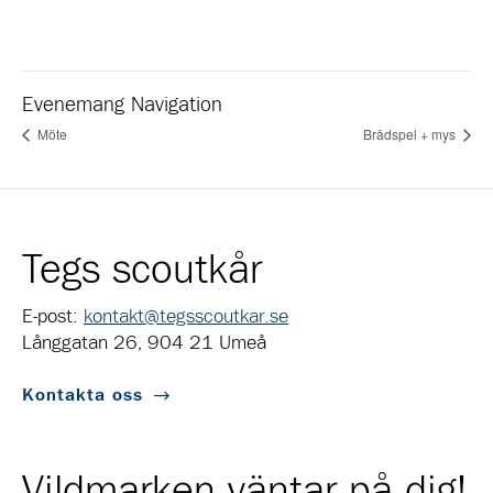
Evenemang Navigation
Möte
Brädspel + mys
Tegs scoutkår
E-post:
kontakt@tegsscoutkar.se
Långgatan 26, 904 21 Umeå
Kontakta oss
Vildmarken väntar på dig!