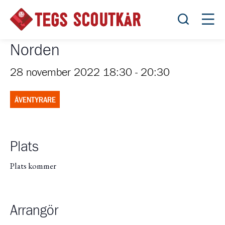
Öppna sök
Öppn
Norden
28 november 2022 18:30
-
20:30
ÄVENTYRARE
Plats
Plats kommer
Arrangör