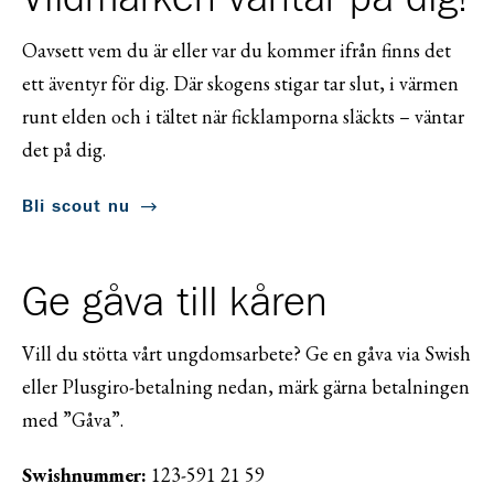
Oavsett vem du är eller var du kommer ifrån finns det
ett äventyr för dig. Där skogens stigar tar slut, i värmen
runt elden och i tältet när ficklamporna släckts – väntar
det på dig.
Bli scout nu
Ge gåva till kåren
Vill du stötta vårt ungdomsarbete? Ge en gåva via Swish
eller Plusgiro-betalning nedan, märk gärna betalningen
med ”Gåva”.
Swishnummer:
123-591 21 59