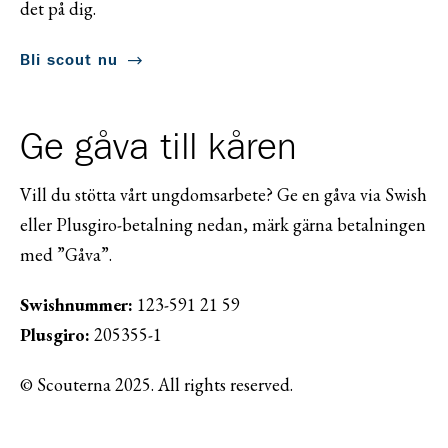
det på dig.
Bli scout nu
Ge gåva till kåren
Vill du stötta vårt ungdomsarbete? Ge en gåva via Swish
eller Plusgiro-betalning nedan, märk gärna betalningen
med ”Gåva”.
Swishnummer:
123-591 21 59
Plusgiro:
205355-1
© Scouterna 2025. All rights reserved.