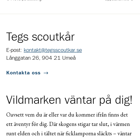
Tegs scoutkår
E-post:
kontakt@tegsscoutkar.se
Långgatan 26, 904 21 Umeå
Kontakta oss
Vildmarken väntar på dig!
Oavsett vem du är eller var du kommer ifrån finns det
ett äventyr för dig. Där skogens stigar tar slut, i värmen
runt elden och i tältet när ficklamporna släckts – väntar