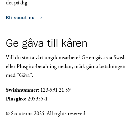
det på dig.
Bli scout nu
Ge gåva till kåren
Vill du stötta vårt ungdomsarbete? Ge en gåva via Swish
eller Plusgiro-betalning nedan, märk gärna betalningen
med ”Gåva”.
Swishnummer:
123-591 21 59
Plusgiro:
205355-1
© Scouterna 2025. All rights reserved.