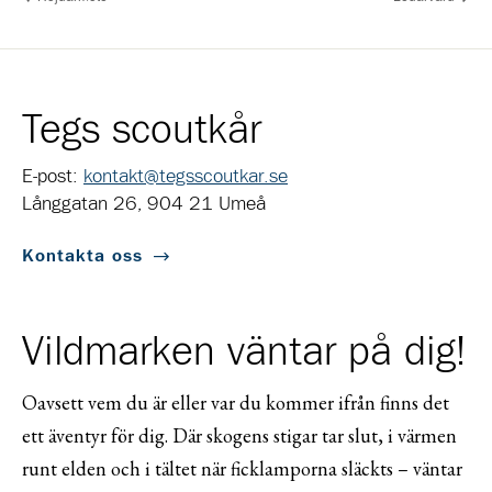
Tegs scoutkår
E-post:
kontakt@tegsscoutkar.se
Långgatan 26, 904 21 Umeå
Kontakta oss
Vildmarken väntar på dig!
Oavsett vem du är eller var du kommer ifrån finns det
ett äventyr för dig. Där skogens stigar tar slut, i värmen
runt elden och i tältet när ficklamporna släckts – väntar