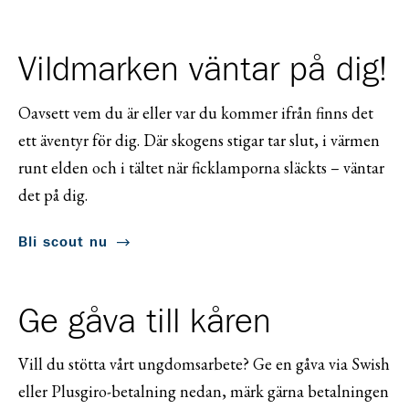
Vildmarken väntar på dig!
Oavsett vem du är eller var du kommer ifrån finns det
ett äventyr för dig. Där skogens stigar tar slut, i värmen
runt elden och i tältet när ficklamporna släckts – väntar
det på dig.
Bli scout nu
Ge gåva till kåren
Vill du stötta vårt ungdomsarbete? Ge en gåva via Swish
eller Plusgiro-betalning nedan, märk gärna betalningen