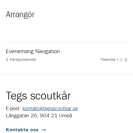
Arrangör
Evenemang Navigation
Kårstyrelsemöte
Fikamöte 1 🍞
Tegs scoutkår
E-post:
kontakt@tegsscoutkar.se
Långgatan 26, 904 21 Umeå
Kontakta oss