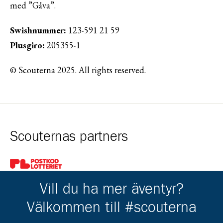
med ”Gåva”.
Swishnummer:
123-591 21 59
Plusgiro:
205355-1
© Scouterna 2025. All rights reserved.
Scouternas partners
Gå till pl_50
Vill du ha mer äventyr?
Välkommen till #scouterna