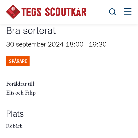
Öppna sök
Öppn
Bra sorterat
30 september 2024 18:00
-
19:30
SPÅRARE
Föräldrar till:
Elis och Filip
Plats
Röbäck