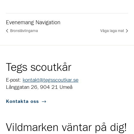
Evenemang Navigation
Bronstävlingarna
Våga laga mat
Tegs scoutkår
E-post:
kontakt@tegsscoutkar.se
Långgatan 26, 904 21 Umeå
Kontakta oss
Vildmarken väntar på dig!