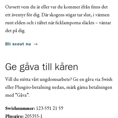
Oavsett vem du är eller var du kommer ifrån finns det
ett äventyr för dig. Där skogens stigar tar slut, i värmen
runt elden och i tältet när ficklamporna släckts – väntar
det på dig.
Bli scout nu
Ge gåva till kåren
Vill du stötta vårt ungdomsarbete? Ge en gåva via Swish
eller Plusgiro-betalning nedan, märk gärna betalningen
med ”Gåva”.
Swishnummer:
123-591 21 59
Plusgiro:
205355-1