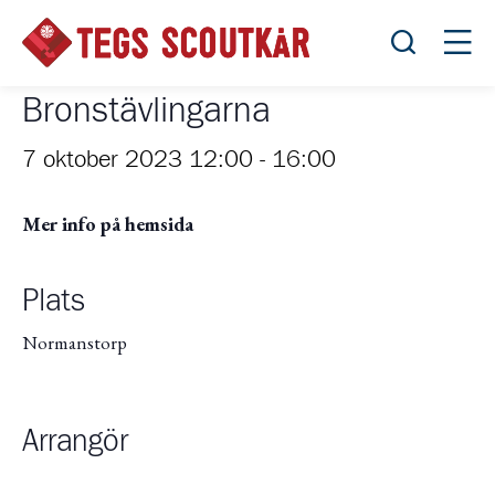
Öppna sök
Öppn
Bronstävlingarna
7 oktober 2023 12:00
-
16:00
Mer info på hemsida
Plats
Normanstorp
Arrangör