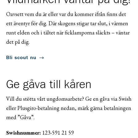
Oavsett vem du är eller var du kommer ifrån finns det
ett äventyr för dig. Där skogens stigar tar slut, i värmen
runt elden och i tältet när ficklamporna släckts – väntar
det på dig.
Bli scout nu
Ge gåva till kåren
Vill du stötta vårt ungdomsarbete? Ge en gåva via Swish
eller Plusgiro-betalning nedan, märk gärna betalningen
med ”Gåva”.
Swishnummer:
123-591 21 59