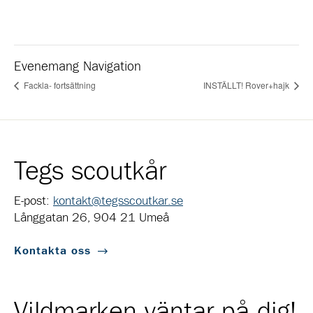
Evenemang Navigation
Fackla- fortsättning
INSTÄLLT! Rover+hajk
Tegs scoutkår
E-post:
kontakt@tegsscoutkar.se
Långgatan 26, 904 21 Umeå
Kontakta oss
Vildmarken väntar på dig!