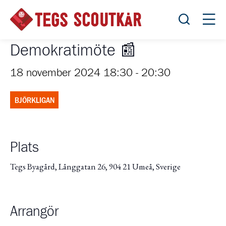
Öppna sök
Öppn
Demokratimöte 📰
18 november 2024 18:30
-
20:30
BJÖRKLIGAN
Plats
Tegs Byagård, Långgatan 26, 904 21 Umeå, Sverige
Arrangör