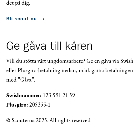
det på dig.
Bli scout nu
Ge gåva till kåren
Vill du stötta vårt ungdomsarbete? Ge en gåva via Swish
eller Plusgiro-betalning nedan, märk gärna betalningen
med ”Gåva”.
Swishnummer:
123-591 21 59
Plusgiro:
205355-1
© Scouterna 2025. All rights reserved.