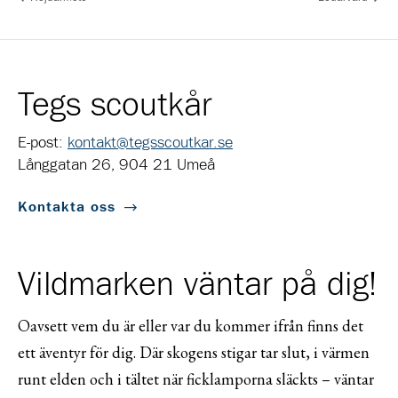
Tegs scoutkår
E-post:
kontakt@tegsscoutkar.se
Långgatan 26, 904 21 Umeå
Kontakta oss
Vildmarken väntar på dig!
Oavsett vem du är eller var du kommer ifrån finns det
ett äventyr för dig. Där skogens stigar tar slut, i värmen
runt elden och i tältet när ficklamporna släckts – väntar