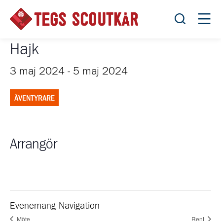
Öppna sök
Öppn
Hajk
3 maj 2024
-
5 maj 2024
ÄVENTYRARE
Arrangör
Evenemang Navigation
Möte
Rent