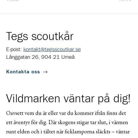
Tegs scoutkår
E-post:
kontakt@tegsscoutkar.se
Långgatan 26, 904 21 Umeå
Kontakta oss
Vildmarken väntar på dig!
Oavsett vem du är eller var du kommer ifrån finns det
ett äventyr för dig. Där skogens stigar tar slut, i värmen
runt elden och i tältet när ficklamporna släckts – väntar