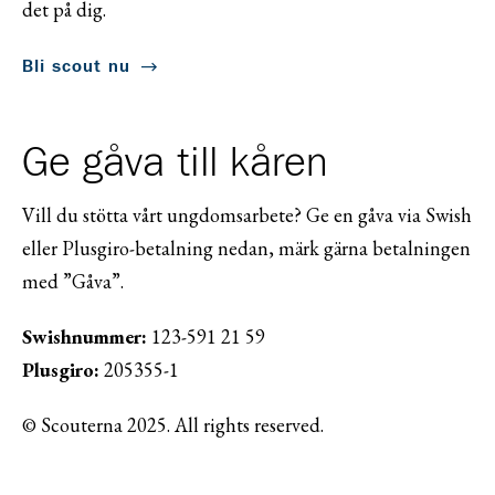
det på dig.
Bli scout nu
Ge gåva till kåren
Vill du stötta vårt ungdomsarbete? Ge en gåva via Swish
eller Plusgiro-betalning nedan, märk gärna betalningen
med ”Gåva”.
Swishnummer:
123-591 21 59
Plusgiro:
205355-1
© Scouterna 2025. All rights reserved.