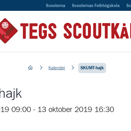
Scouterna
Scouternas Folkhögskola
Sc
hem
Kalender
SKUMT-hajk
hajk
019 09:00
-
13 oktober 2019 16:30