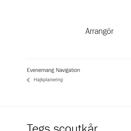
Arrangör
Evenemang Navigation
Hajkplanering
Tegs scoutkår