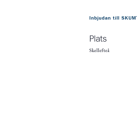
Inbjudan till SKU
Plats
Skellefteå