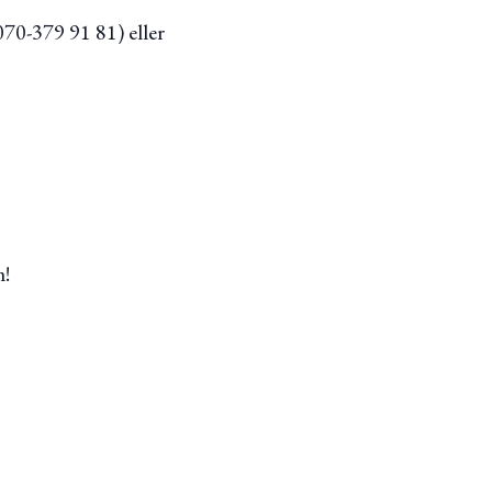
070-379 91 81) eller
om!