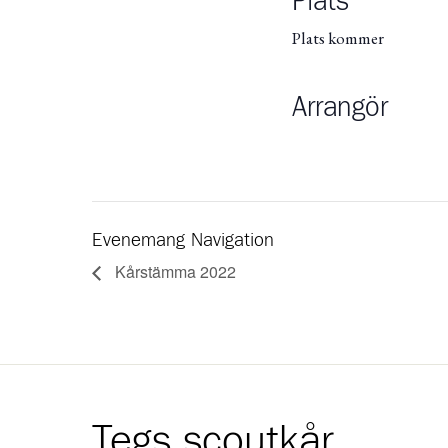
Plats
Plats kommer
Arrangör
Evenemang Navigation
Kårstämma 2022
Tegs scoutkår