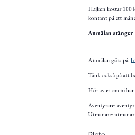
Hajken kostar 100 kr
kontant på ett mån
Anmälan stänger 
Anmälan görs på:
h
Tänk också på att b
Hör av er om ni har 
Äventyrare: aventy
Utmanare: utmanar