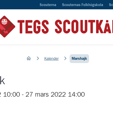
Scouterna
Scouternas Folkhögskola
Sc
hem
Kalender
Marshajk
k
2 10:00
-
27 mars 2022 14:00