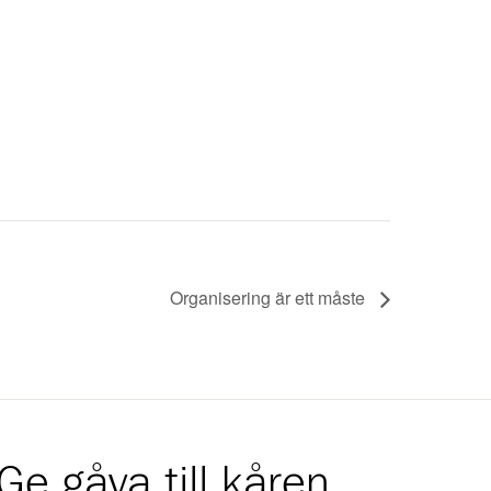
Organisering är ett måste
Ge gåva till kåren