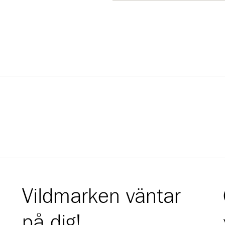
Vildmarken väntar
på dig!