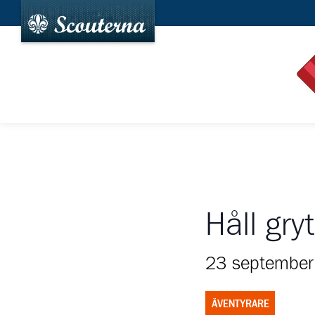
Håll gr
23 september
ÄVENTYRARE