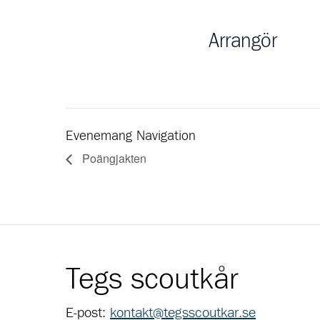
Arrangör
Evenemang Navigation
Poängjakten
Tegs scoutkår
E-post:
kontakt@tegsscoutkar.se