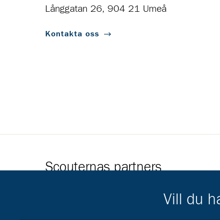
Långgatan 26, 904 21 Umeå
Kontakta oss
Scouternas partners
Gå till pl_50
Vill du 