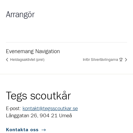
Arrangör
Evenemang Navigation
Heldagsaktivtet (prel)
Inför Silvertävlingarna 🏆
Tegs scoutkår
E-post:
kontakt@tegsscoutkar.se
Långgatan 26, 904 21 Umeå
Kontakta oss