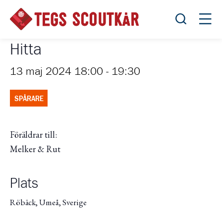
Öppna sök
Öppn
Hitta
13 maj 2024 18:00
-
19:30
SPÅRARE
Föräldrar till:
Melker & Rut
Plats
Röbäck, Umeå, Sverige