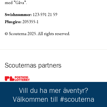
med ”Gåva”.
Swishnummer:
123-591 21 59
Plusgiro:
205355-1
© Scouterna 2025. All rights reserved.
Scouternas partners
Gå till pl_50
Vill du ha mer äventyr?
Välkommen till #scouterna