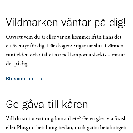
Vildmarken väntar på dig!
Oavsett vem du är eller var du kommer ifrån finns det
ett äventyr för dig. Där skogens stigar tar slut, i värmen
runt elden och i tältet när ficklamporna släckts – väntar
det på dig.
Bli scout nu
Ge gåva till kåren
Vill du stötta vårt ungdomsarbete? Ge en gåva via Swish
eller Plusgiro-betalning nedan, märk gärna betalningen