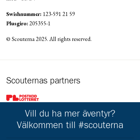
Swishnummer:
123-591 21 59
Plusgiro:
205355-1
© Scouterna 2025. All rights reserved.
Scouternas partners
Gå till pl_50
Vill du ha mer äventyr?
Välkommen till #scouterna