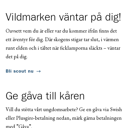
Vildmarken väntar på dig!
Oavsett vem du är eller var du kommer ifrån finns det
ett äventyr för dig. Där skogens stigar tar slut, i värmen
runt elden och i tältet när ficklamporna släckts – väntar
det på dig.
Bli scout nu
Ge gåva till kåren
Vill du stötta vårt ungdomsarbete? Ge en gåva via Swish
eller Plusgiro-betalning nedan, märk gärna betalningen
med ”Gåva”.