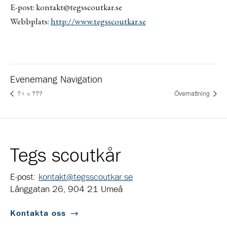
E-post: kontakt@tegsscoutkar.se
Webbplats:
http://www.tegsscoutkar.se
Evenemang Navigation
?‍♀️ = ???
Övernattning
Tegs scoutkår
E-post:
kontakt@tegsscoutkar.se
Långgatan 26, 904 21 Umeå
Kontakta oss