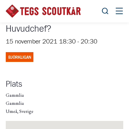
Öppna sök
Öppn
Huvudchef?
15 november 2021 18:30
-
20:30
BJÖRKLIGAN
Plats
Gammlia
Gammlia
Umeå
,
Sverige