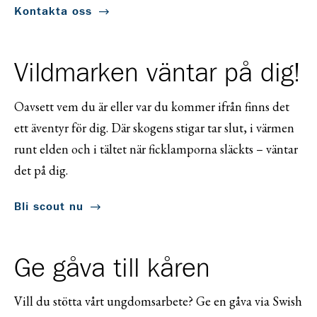
Kontakta oss
Vildmarken väntar på dig!
Oavsett vem du är eller var du kommer ifrån finns det
ett äventyr för dig. Där skogens stigar tar slut, i värmen
runt elden och i tältet när ficklamporna släckts – väntar
det på dig.
Bli scout nu
Ge gåva till kåren
Vill du stötta vårt ungdomsarbete? Ge en gåva via Swish