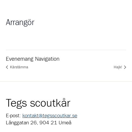
Arrangör
Evenemang Navigation
Kårstämma
Hajk!
Tegs scoutkår
E-post:
kontakt@tegsscoutkar.se
Långgatan 26, 904 21 Umeå