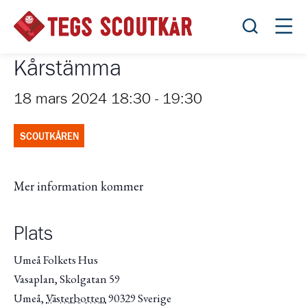
Öppna sök
Öppn
Kårstämma
18 mars 2024 18:30
-
19:30
SCOUTKÅREN
Mer information kommer
Plats
Umeå Folkets Hus
Vasaplan, Skolgatan 59
Umeå
,
Västerbotten
90329
Sverige