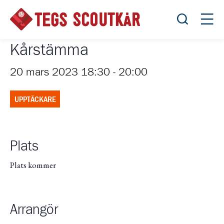
Öppna sök
Öppn
Kårstämma
20 mars 2023 18:30
-
20:00
UPPTÄCKARE
Plats
Plats kommer
Arrangör