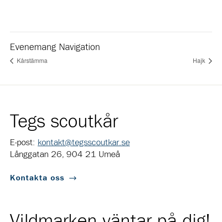
Evenemang Navigation
Kårstämma
Hajk
Tegs scoutkår
E-post:
kontakt@tegsscoutkar.se
Långgatan 26, 904 21 Umeå
Kontakta oss
Vildmarken väntar på dig!