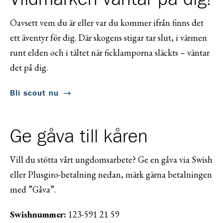
Oavsett vem du är eller var du kommer ifrån finns det
ett äventyr för dig. Där skogens stigar tar slut, i värmen
runt elden och i tältet när ficklamporna släckts – väntar
det på dig.
Bli scout nu
Ge gåva till kåren
Vill du stötta vårt ungdomsarbete? Ge en gåva via Swish
eller Plusgiro-betalning nedan, märk gärna betalningen
med ”Gåva”.
Swishnummer:
123-591 21 59