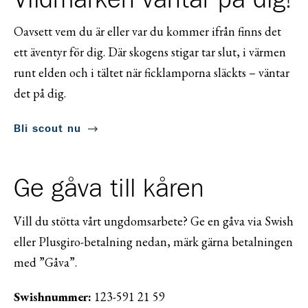
Oavsett vem du är eller var du kommer ifrån finns det
ett äventyr för dig. Där skogens stigar tar slut, i värmen
runt elden och i tältet när ficklamporna släckts – väntar
det på dig.
Bli scout nu
Ge gåva till kåren
Vill du stötta vårt ungdomsarbete? Ge en gåva via Swish
eller Plusgiro-betalning nedan, märk gärna betalningen
med ”Gåva”.
Swishnummer:
123-591 21 59