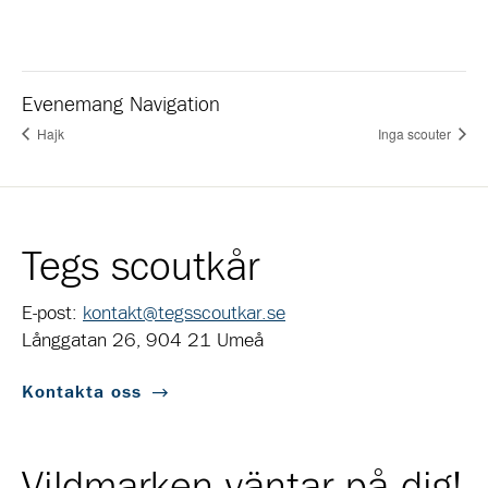
Evenemang Navigation
Hajk
Inga scouter
Tegs scoutkår
E-post:
kontakt@tegsscoutkar.se
Långgatan 26, 904 21 Umeå
Kontakta oss
Vildmarken väntar på dig!