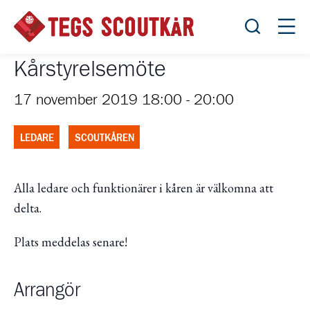
Öppna sök
Öppn
Kårstyrelsemöte
17 november 2019 18:00
-
20:00
LEDARE
SCOUTKÅREN
Alla ledare och funktionärer i kåren är välkomna att
delta.
Plats meddelas senare!
Arrangör