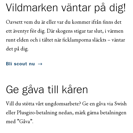
Vildmarken väntar på dig!
Oavsett vem du är eller var du kommer ifrån finns det
ett äventyr för dig. Där skogens stigar tar slut, i värmen
runt elden och i tältet när ficklamporna släckts – väntar
det på dig.
Bli scout nu
Ge gåva till kåren
Vill du stötta vårt ungdomsarbete? Ge en gåva via Swish
eller Plusgiro-betalning nedan, märk gärna betalningen
med ”Gåva”.