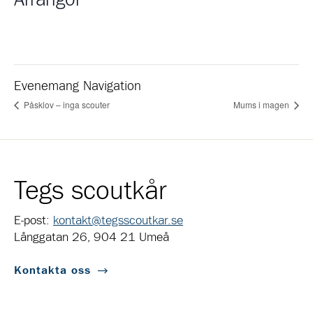
Evenemang Navigation
Påsklov – inga scouter
Mums i magen
Tegs scoutkår
E-post:
kontakt@tegsscoutkar.se
Långgatan 26, 904 21 Umeå
Kontakta oss