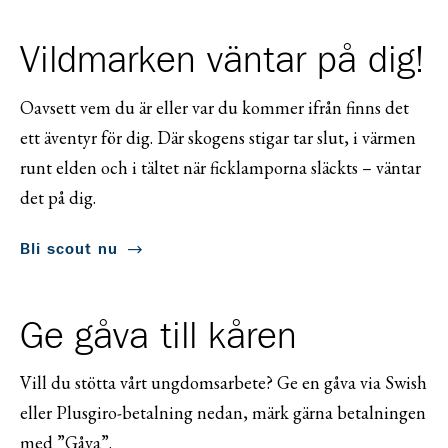
Vildmarken väntar på dig!
Oavsett vem du är eller var du kommer ifrån finns det
ett äventyr för dig. Där skogens stigar tar slut, i värmen
runt elden och i tältet när ficklamporna släckts – väntar
det på dig.
Bli scout nu
Ge gåva till kåren
Vill du stötta vårt ungdomsarbete? Ge en gåva via Swish
eller Plusgiro-betalning nedan, märk gärna betalningen
med ”Gåva”.