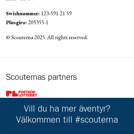
Swishnummer:
123-591 21 59
Plusgiro:
205355-1
© Scouterna 2025. All rights reserved.
Scouternas partners
Gå till pl_50
Vill du ha mer äventyr?
Välkommen till #scouterna