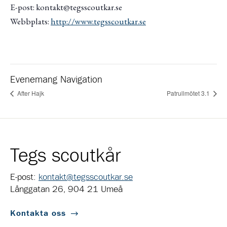
E-post: kontakt@tegsscoutkar.se
Webbplats:
http://www.tegsscoutkar.se
Evenemang Navigation
After Hajk
Patrullmötet 3.1
Tegs scoutkår
E-post:
kontakt@tegsscoutkar.se
Långgatan 26, 904 21 Umeå
Kontakta oss