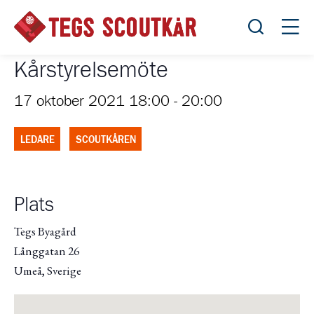
Öppna sök
Öppn
Kårstyrelsemöte
17 oktober 2021 18:00
-
20:00
LEDARE
SCOUTKÅREN
Plats
Tegs Byagård
Långgatan 26
Umeå
,
Sverige