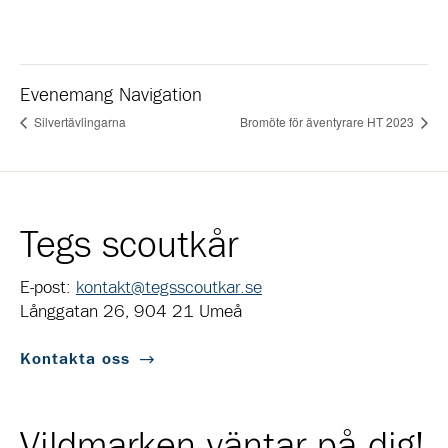
Evenemang Navigation
Silvertävlingarna
Bromöte för äventyrare HT 2023
Tegs scoutkår
E-post:
kontakt@tegsscoutkar.se
Långgatan 26, 904 21 Umeå
Kontakta oss
Vildmarken väntar på dig!