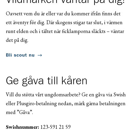
Oavsett vem du är eller var du kommer ifrån finns det
ett äventyr för dig. Där skogens stigar tar slut, i värmen
runt elden och i tältet när ficklamporna släckts – väntar
det på dig.
Bli scout nu
Ge gåva till kåren
Vill du stötta vårt ungdomsarbete? Ge en gåva via Swish
eller Plusgiro-betalning nedan, märk gärna betalningen
med ”Gåva”.
Swishnummer:
123-591 21 59