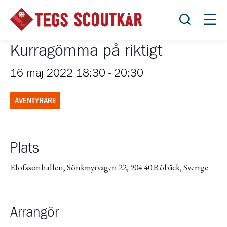
Öppna sök
Öppn
Kurragömma på riktigt
16 maj 2022 18:30
-
20:30
ÄVENTYRARE
Plats
Elofssonhallen, Sönkmyrvägen 22, 904 40 Röbäck, Sverige
Arrangör