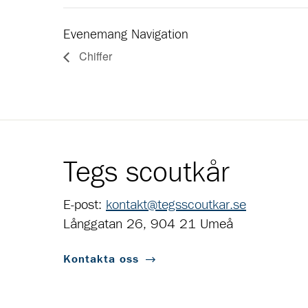
Evenemang Navigation
Chiffer
Tegs scoutkår
E-post:
kontakt@tegsscoutkar.se
Långgatan 26, 904 21 Umeå
Kontakta oss