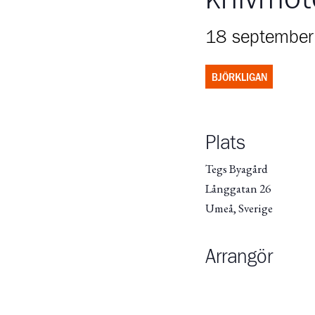
18 september
BJÖRKLIGAN
Plats
Tegs Byagård
Långgatan 26
Umeå
,
Sverige
Arrangör