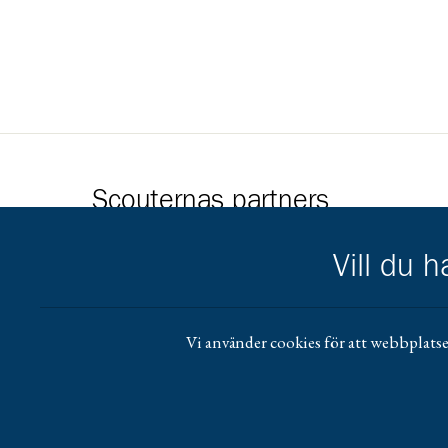
Scouternas partners
Gå till pl_50
Vill du 
Vi använder cookies för att webbplatse