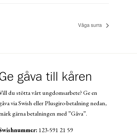
Våga surra
Ge gåva till kåren
Vill du stötta vårt ungdomsarbete? Ge en
gåva via Swish eller Plusgiro-betalning nedan,
märk gärna betalningen med ”Gåva”.
Swishnummer:
123-591 21 59