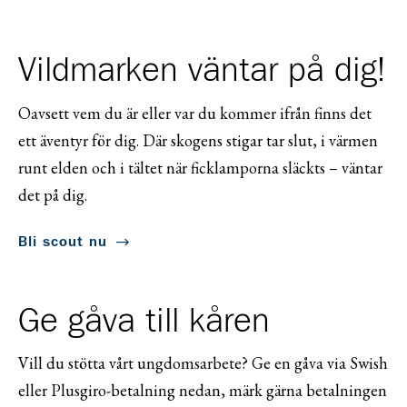
Vildmarken väntar på dig!
Oavsett vem du är eller var du kommer ifrån finns det
ett äventyr för dig. Där skogens stigar tar slut, i värmen
runt elden och i tältet när ficklamporna släckts – väntar
det på dig.
Bli scout nu
Ge gåva till kåren
Vill du stötta vårt ungdomsarbete? Ge en gåva via Swish
eller Plusgiro-betalning nedan, märk gärna betalningen