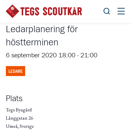
Öppna sök
Öppn
Ledarplanering för
höstterminen
6 september 2020 18:00
-
21:00
LEDARE
Plats
Tegs Byagård
Långgatan 26
Umeå
,
Sverige