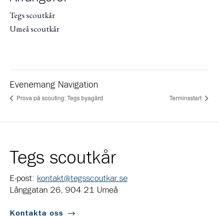
Tegs scoutkår
Umeå scoutkår
Evenemang Navigation
Prova på scouting: Tegs byagård
Terminsstart
Tegs scoutkår
E-post:
kontakt@tegsscoutkar.se
Långgatan 26, 904 21 Umeå
Kontakta oss