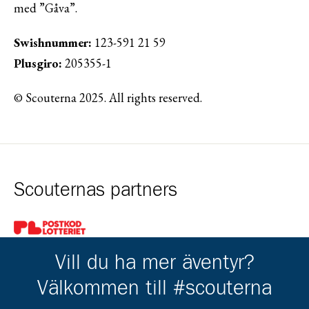
med ”Gåva”.
Swishnummer:
123-591 21 59
Plusgiro:
205355-1
© Scouterna 2025. All rights reserved.
Scouternas partners
Gå till pl_50
Vill du ha mer äventyr?
Välkommen till #scouterna