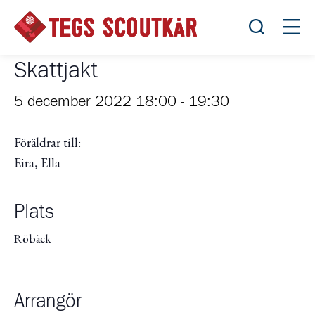
Öppna sök
Öppn
Skattjakt
5 december 2022 18:00
-
19:30
Föräldrar till:
Eira, Ella
Plats
Röbäck
Arrangör