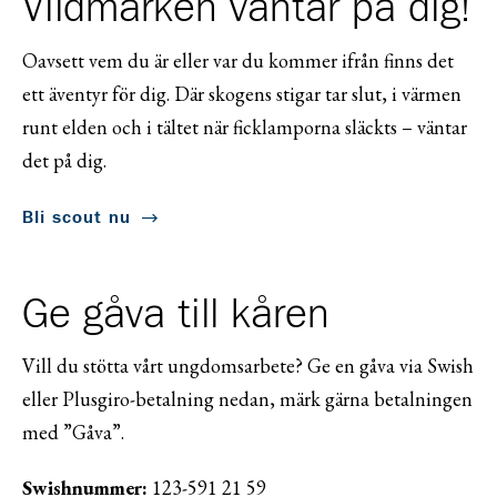
Vildmarken väntar på dig!
Oavsett vem du är eller var du kommer ifrån finns det
ett äventyr för dig. Där skogens stigar tar slut, i värmen
runt elden och i tältet när ficklamporna släckts – väntar
det på dig.
Bli scout nu
Ge gåva till kåren
Vill du stötta vårt ungdomsarbete? Ge en gåva via Swish
eller Plusgiro-betalning nedan, märk gärna betalningen
med ”Gåva”.
Swishnummer:
123-591 21 59