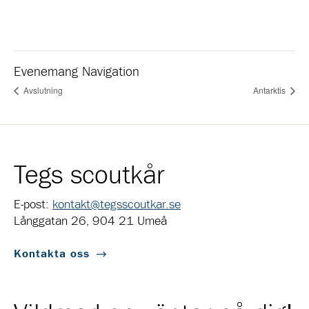
Evenemang Navigation
Avslutning
Antarktis
Tegs scoutkår
E-post:
kontakt@tegsscoutkar.se
Långgatan 26, 904 21 Umeå
Kontakta oss