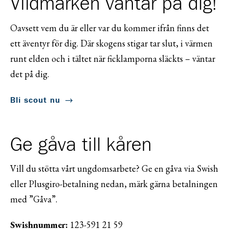
Vildmarken väntar på dig!
Oavsett vem du är eller var du kommer ifrån finns det
ett äventyr för dig. Där skogens stigar tar slut, i värmen
runt elden och i tältet när ficklamporna släckts – väntar
det på dig.
Bli scout nu
Ge gåva till kåren
Vill du stötta vårt ungdomsarbete? Ge en gåva via Swish
eller Plusgiro-betalning nedan, märk gärna betalningen
med ”Gåva”.
Swishnummer:
123-591 21 59