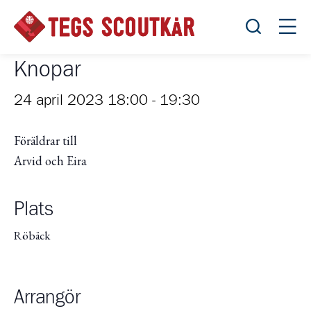
Öppna sök
Öppn
Knopar
24 april 2023 18:00
-
19:30
Föräldrar till
Arvid och Eira
Plats
Röbäck
Arrangör