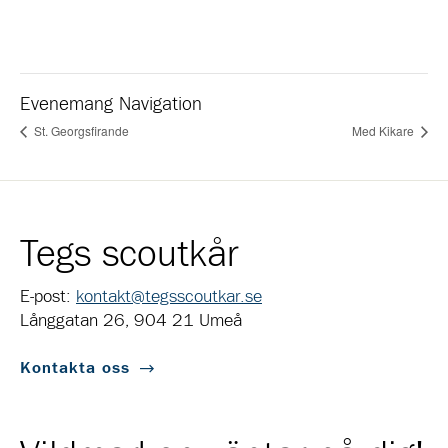
Evenemang Navigation
St. Georgsfirande
Med Kikare
Tegs scoutkår
E-post:
kontakt@tegsscoutkar.se
Långgatan 26, 904 21 Umeå
Kontakta oss