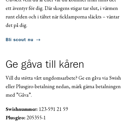
ett äventyr för dig. Där skogens stigar tar slut, i värmen
runt elden och i tältet när ficklamporna släckts – väntar
det på dig.
Bli scout nu
Ge gåva till kåren
Vill du stötta vårt ungdomsarbete? Ge en gåva via Swish
eller Plusgiro-betalning nedan, märk gärna betalningen
med ”Gåva”.
Swishnummer:
123-591 21 59
Plusgiro:
205355-1