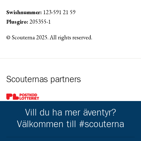
Swishnummer:
123-591 21 59
Plusgiro:
205355-1
© Scouterna 2025. All rights reserved.
Scouternas partners
Gå till pl_50
Vill du ha mer äventyr?
Välkommen till #scouterna