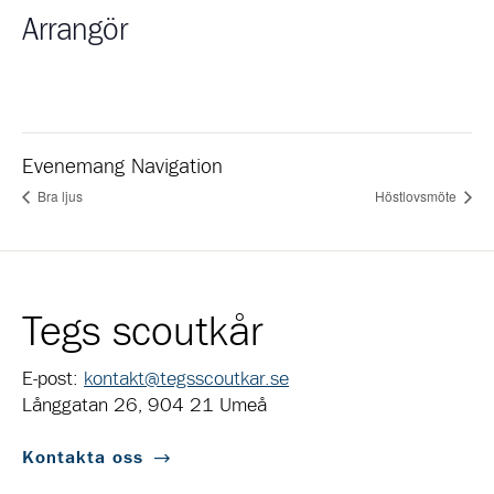
Arrangör
Evenemang Navigation
Bra ljus
Höstlovsmöte
Tegs scoutkår
E-post:
kontakt@tegsscoutkar.se
Långgatan 26, 904 21 Umeå
Kontakta oss