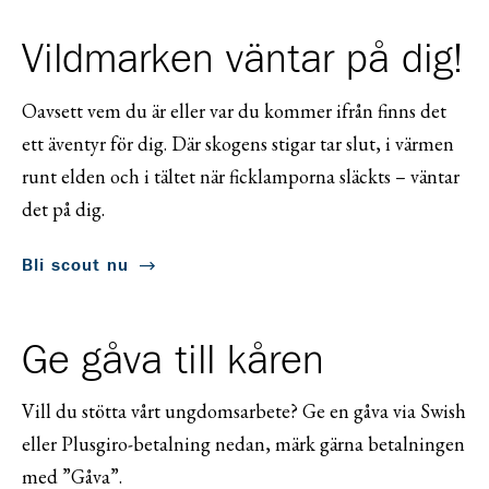
Vildmarken väntar på dig!
Oavsett vem du är eller var du kommer ifrån finns det
ett äventyr för dig. Där skogens stigar tar slut, i värmen
runt elden och i tältet när ficklamporna släckts – väntar
det på dig.
Bli scout nu
Ge gåva till kåren
Vill du stötta vårt ungdomsarbete? Ge en gåva via Swish
eller Plusgiro-betalning nedan, märk gärna betalningen
med ”Gåva”.