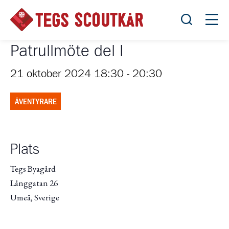
Öppna sök
Öppn
Patrullmöte del I
21 oktober 2024 18:30
-
20:30
ÄVENTYRARE
Plats
Tegs Byagård
Långgatan 26
Umeå
,
Sverige