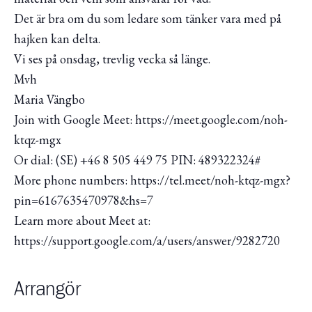
Det är bra om du som ledare som tänker vara med på
hajken kan delta.
Vi ses på onsdag, trevlig vecka så länge.
Mvh
Maria Vängbo
Join with Google Meet: https://meet.google.com/noh-
ktqz-mgx
Or dial: (SE) +46 8 505 449 75 PIN: 489322324#
More phone numbers: https://tel.meet/noh-ktqz-mgx?
pin=6167635470978&hs=7
Learn more about Meet at:
https://support.google.com/a/users/answer/9282720
Arrangör