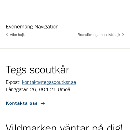
Evenemang Navigation
After hajk
Bronstävlingarna + kårhajk
Tegs scoutkår
E-post:
kontakt@tegsscoutkar.se
Långgatan 26, 904 21 Umeå
Kontakta oss
Vildmarken väntar på dig!