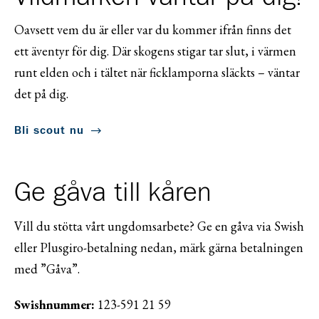
Oavsett vem du är eller var du kommer ifrån finns det
ett äventyr för dig. Där skogens stigar tar slut, i värmen
runt elden och i tältet när ficklamporna släckts – väntar
det på dig.
Bli scout nu
Ge gåva till kåren
Vill du stötta vårt ungdomsarbete? Ge en gåva via Swish
eller Plusgiro-betalning nedan, märk gärna betalningen
med ”Gåva”.
Swishnummer:
123-591 21 59