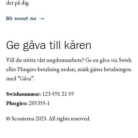
det på dig.
Bli scout nu
Ge gåva till kåren
Vill du stötta vårt ungdomsarbete? Ge en gåva via Swish
eller Plusgiro-betalning nedan, märk gärna betalningen
med ”Gåva”.
Swishnummer:
123-591 21 59
Plusgiro:
205355-1
© Scouterna 2025. All rights reserved.