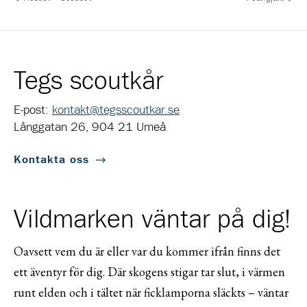
Tegs scoutkår
E-post:
kontakt@tegsscoutkar.se
Långgatan 26, 904 21 Umeå
Kontakta oss
Vildmarken väntar på dig!
Oavsett vem du är eller var du kommer ifrån finns det
ett äventyr för dig. Där skogens stigar tar slut, i värmen
runt elden och i tältet när ficklamporna släckts – väntar