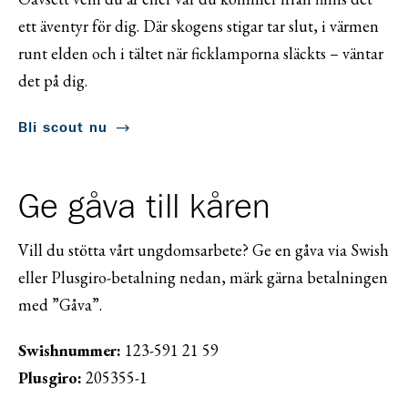
ett äventyr för dig. Där skogens stigar tar slut, i värmen
runt elden och i tältet när ficklamporna släckts – väntar
det på dig.
Bli scout nu
Ge gåva till kåren
Vill du stötta vårt ungdomsarbete? Ge en gåva via Swish
eller Plusgiro-betalning nedan, märk gärna betalningen
med ”Gåva”.
Swishnummer:
123-591 21 59
Plusgiro:
205355-1