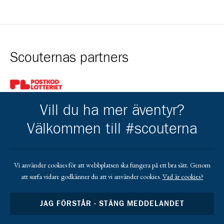
Scouternas partners
Gå till pl_50
Vill du ha mer äventyr?
Välkommen till #scouterna
Kårens partners
Vi använder cookies för att webbplatsen ska fungera på ett bra sätt. Genom
att surfa vidare godkänner du att vi använder cookies.
Vad är cookies?
Gå till https://www.mera.se/
Gå till https://www.lansforsakringar.se/vasterbo
Gå till https://www.umeaenergi.se
JAG FÖRSTÅR - STÄNG MEDDELANDET