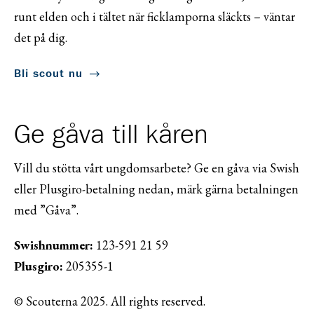
runt elden och i tältet när ficklamporna släckts – väntar
det på dig.
Bli scout nu
Ge gåva till kåren
Vill du stötta vårt ungdomsarbete? Ge en gåva via Swish
eller Plusgiro-betalning nedan, märk gärna betalningen
med ”Gåva”.
Swishnummer:
123-591 21 59
Plusgiro:
205355-1
© Scouterna 2025. All rights reserved.