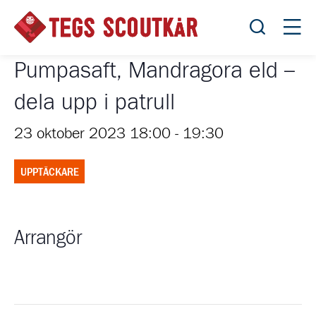
Öppna sök
Öppn
Pumpasaft, Mandragora eld –
dela upp i patrull
23 oktober 2023 18:00
-
19:30
UPPTÄCKARE
Arrangör