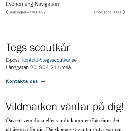
Evenemang Navigation
Askungen – Pyssla/Sy
Chokladbolls OS
Tegs scoutkår
E-post:
kontakt@tegsscoutkar.se
Långgatan 26, 904 21 Umeå
Kontakta oss
Vildmarken väntar på dig!
Oavsett vem du är eller var du kommer ifrån finns det
ett äventyr för dig. Där skogens stigar tar slut, i värmen