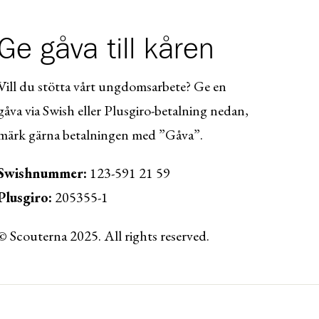
Ge gåva till kåren
Vill du stötta vårt ungdomsarbete? Ge en
gåva via Swish eller Plusgiro-betalning nedan,
märk gärna betalningen med ”Gåva”.
Swishnummer:
123-591 21 59
Plusgiro:
205355-1
© Scouterna 2025. All rights reserved.