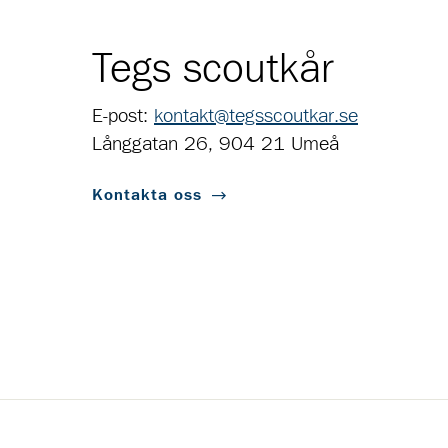
Tegs scoutkår
E-post:
kontakt@tegsscoutkar.se
Långgatan 26, 904 21 Umeå
Kontakta oss