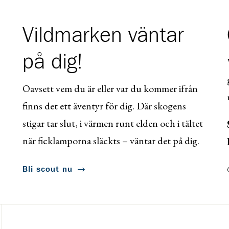
Vildmarken väntar
på dig!
Oavsett vem du är eller var du kommer ifrån
finns det ett äventyr för dig. Där skogens
stigar tar slut, i värmen runt elden och i tältet
när ficklamporna släckts – väntar det på dig.
Bli scout nu