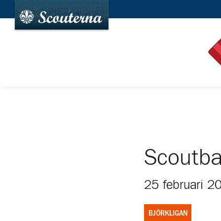
Scoutb
25 februari 2
BJÖRKLIGAN