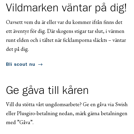
Vildmarken väntar på dig!
Oavsett vem du är eller var du kommer ifrån finns det
ett äventyr för dig. Där skogens stigar tar slut, i värmen
runt elden och i tältet när ficklamporna släckts – väntar
det på dig.
Bli scout nu
Ge gåva till kåren
Vill du stötta vårt ungdomsarbete? Ge en gåva via Swish
eller Plusgiro-betalning nedan, märk gärna betalningen
med ”Gåva”.