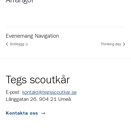
Evenemang Navigation
Snöbygg ⛄
Thinking day
Tegs scoutkår
E-post:
kontakt@tegsscoutkar.se
Långgatan 26, 904 21 Umeå
Kontakta oss