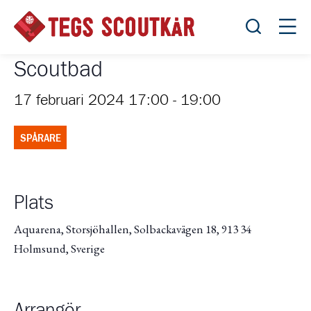
Öppna sök
Öppn
Scoutbad
17 februari 2024 17:00
-
19:00
SPÅRARE
Plats
Aquarena, Storsjöhallen, Solbackavägen 18, 913 34
Holmsund, Sverige
Arrangör