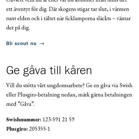
ett äventyr för dig. Där skogens stigar tar slut, i värmen
runt elden och i tältet när ficklamporna släckts – väntar
det på dig.
Bli scout nu
Ge gåva till kåren
Vill du stötta vårt ungdomsarbete? Ge en gåva via Swish
eller Plusgiro-betalning nedan, märk gärna betalningen
med ”Gåva”.
Swishnummer:
123-591 21 59
Plusgiro:
205355-1