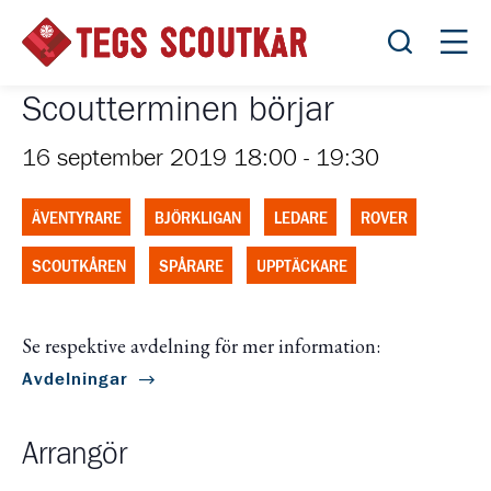
Öppna sök
Öppn
Scoutterminen börjar
16 september 2019 18:00
-
19:30
ÄVENTYRARE
BJÖRKLIGAN
LEDARE
ROVER
SCOUTKÅREN
SPÅRARE
UPPTÄCKARE
Se respektive avdelning för mer information:
Avdelningar
Arrangör