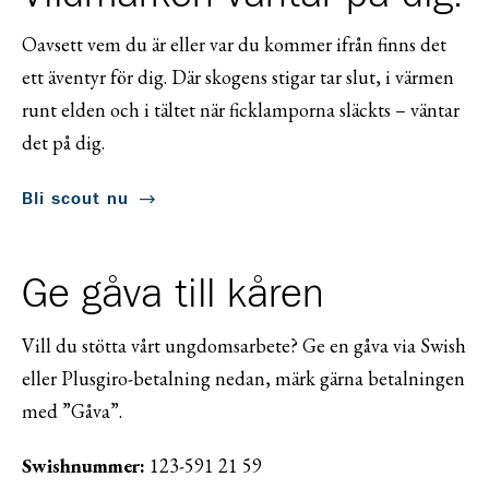
Oavsett vem du är eller var du kommer ifrån finns det
ett äventyr för dig. Där skogens stigar tar slut, i värmen
runt elden och i tältet när ficklamporna släckts – väntar
det på dig.
Bli scout nu
Ge gåva till kåren
Vill du stötta vårt ungdomsarbete? Ge en gåva via Swish
eller Plusgiro-betalning nedan, märk gärna betalningen
med ”Gåva”.
Swishnummer:
123-591 21 59