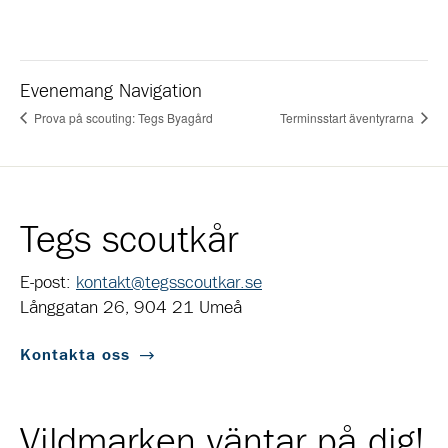
Evenemang Navigation
Prova på scouting: Tegs Byagård
Terminsstart äventyrarna
Tegs scoutkår
E-post:
kontakt@tegsscoutkar.se
Långgatan 26, 904 21 Umeå
Kontakta oss
Vildmarken väntar på dig!