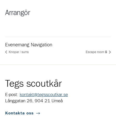
Arrangör
Evenemang Navigation
Knopar / surra
Escape room 🔒
Tegs scoutkår
E-post:
kontakt@tegsscoutkar.se
Långgatan 26, 904 21 Umeå
Kontakta oss