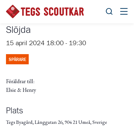
Öppna sök
Öppn
Slöjda
15 april 2024 18:00
-
19:30
SPÅRARE
Föräldrar till:
Elsie & Henry
Plats
Tegs Byagård, Långgatan 26, 904 21 Umeå, Sverige