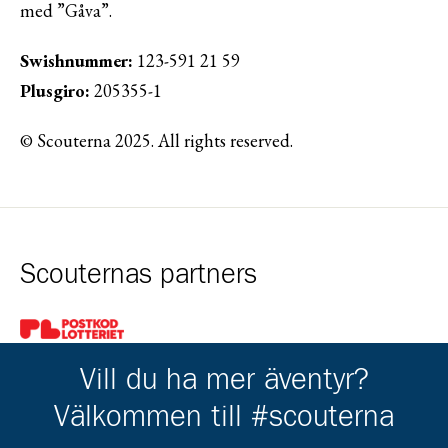
med ”Gåva”.
Swishnummer:
123-591 21 59
Plusgiro:
205355-1
© Scouterna 2025. All rights reserved.
Scouternas partners
Gå till pl_50
Vill du ha mer äventyr?
Välkommen till #scouterna