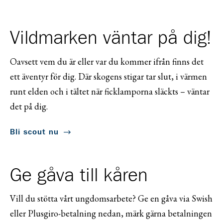
Vildmarken väntar på dig!
Oavsett vem du är eller var du kommer ifrån finns det
ett äventyr för dig. Där skogens stigar tar slut, i värmen
runt elden och i tältet när ficklamporna släckts – väntar
det på dig.
Bli scout nu
Ge gåva till kåren
Vill du stötta vårt ungdomsarbete? Ge en gåva via Swish
eller Plusgiro-betalning nedan, märk gärna betalningen