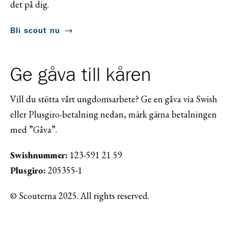
det på dig.
Bli scout nu
Ge gåva till kåren
Vill du stötta vårt ungdomsarbete? Ge en gåva via Swish
eller Plusgiro-betalning nedan, märk gärna betalningen
med ”Gåva”.
Swishnummer:
123-591 21 59
Plusgiro:
205355-1
© Scouterna 2025. All rights reserved.