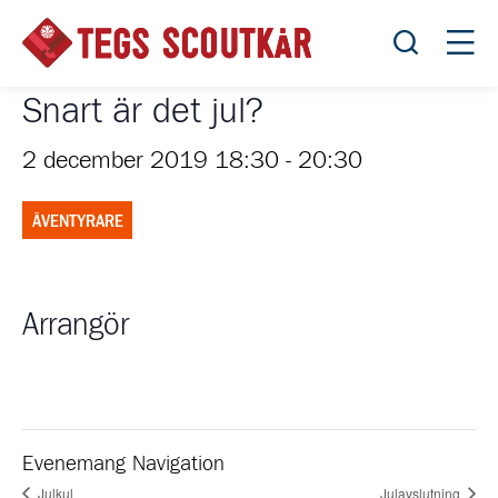
Öppna sök
Öppn
Snart är det jul?
2 december 2019 18:30
-
20:30
ÄVENTYRARE
Arrangör
Evenemang Navigation
Julkul
Julavslutning