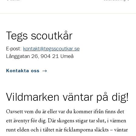
Tegs scoutkår
E-post:
kontakt@tegsscoutkar.se
Långgatan 26, 904 21 Umeå
Kontakta oss
Vildmarken väntar på dig!
Oavsett vem du är eller var du kommer ifrån finns det
ett äventyr för dig. Där skogens stigar tar slut, i värmen
runt elden och i tältet när ficklamporna släckts – väntar