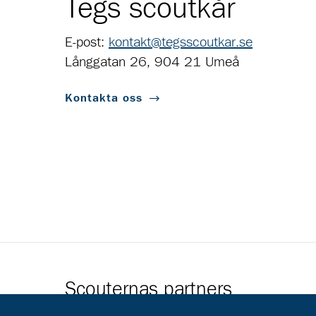
Tegs scoutkår
E-post:
kontakt@tegsscoutkar.se
Långgatan 26, 904 21 Umeå
Kontakta oss
Scouternas partners