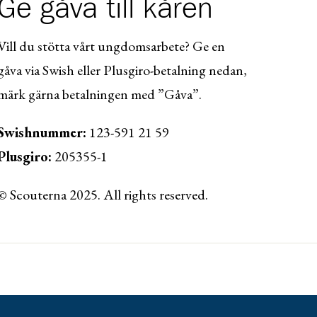
Ge gåva till kåren
Vill du stötta vårt ungdomsarbete? Ge en
gåva via Swish eller Plusgiro-betalning nedan,
märk gärna betalningen med ”Gåva”.
Swishnummer:
123-591 21 59
Plusgiro:
205355-1
© Scouterna 2025. All rights reserved.