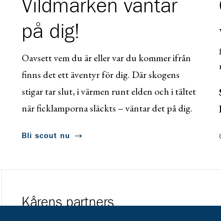
Vildmarken väntar
på dig!
Oavsett vem du är eller var du kommer ifrån
finns det ett äventyr för dig. Där skogens
stigar tar slut, i värmen runt elden och i tältet
när ficklamporna släckts – väntar det på dig.
Bli scout nu
Kårens partners