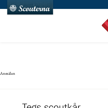
Anmälan
Tegs scoutkår