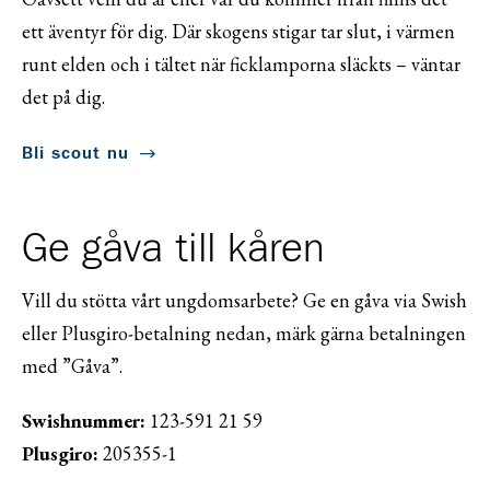
ett äventyr för dig. Där skogens stigar tar slut, i värmen
runt elden och i tältet när ficklamporna släckts – väntar
det på dig.
Bli scout nu
Ge gåva till kåren
Vill du stötta vårt ungdomsarbete? Ge en gåva via Swish
eller Plusgiro-betalning nedan, märk gärna betalningen
med ”Gåva”.
Swishnummer:
123-591 21 59
Plusgiro:
205355-1